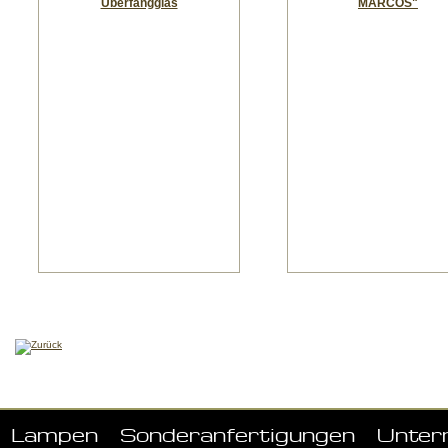
Überfangglas
MARCOS"
Lampen
Sonderanfertigungen
Unter