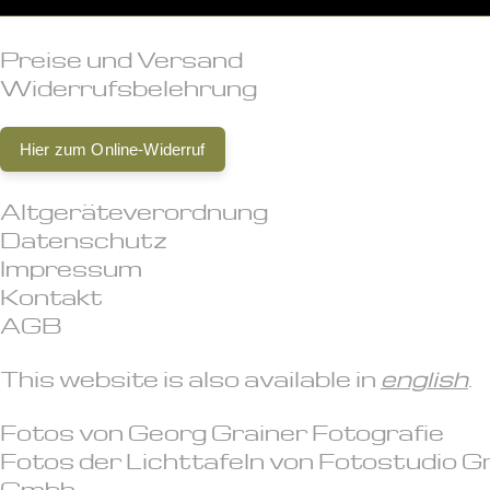
Preise und Versand
Widerrufsbelehrung
Hier zum Online-Widerruf
Altgeräteverordnung
Datenschutz
Impressum
Kontakt
AGB
This website is also available in
english
.
Fotos von
Georg Grainer Fotografie
Fotos der Lichttafeln von
Fotostudio G
Gmbh