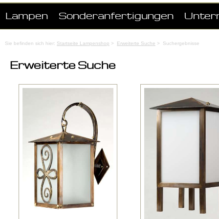
Lampen
Sonderanfertigungen
Unter
Sie befinden sich hier:
Startseite Lampenshop
>
Erweiterte Suche
> Suchergebnisse
Erweiterte Suche