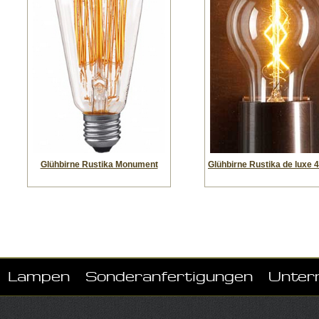
Glühbirne Rustika Monument
Glühbirne Rustika de luxe 
Lampen
Sonderanfertigungen
Unter