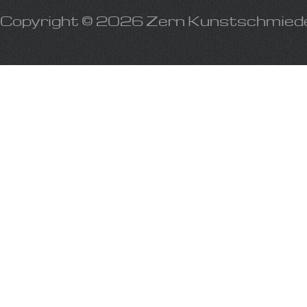
Copyright © 2026 Zern Kunstschmied