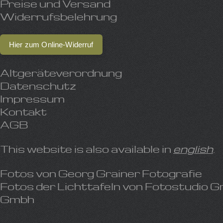
Preise und Versand
Widerrufsbelehrung
Hier zum Online-Widerruf
Altgeräteverordnung
Datenschutz
Impressum
Kontakt
AGB
This website is also available in
english
.
Fotos von
Georg Grainer Fotografie
Fotos der Lichttafeln von
Fotostudio G
Gmbh