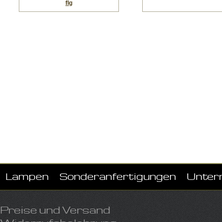
flg
Lampen
Sonderanfertigungen
Unter
Preise und Versand