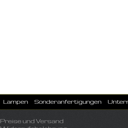
Lampen
Sonderanfertigungen
Unter
Preise und Versand