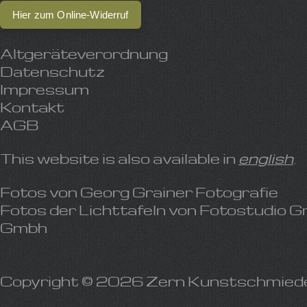
Hier zum Online-Widerruf
Altgeräteverordnung
Datenschutz
Impressum
Kontakt
AGB
This website is also available in
english
.
Fotos von
Georg Grainer Fotografie
Fotos der Lichttafeln von
Fotostudio G
Gmbh
Copyright © 2026 Zern Kunstschmied