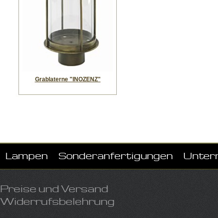
Grablaterne "INOZENZ"
Lampen
Sonderanfertigungen
Unter
Preise und Versand
Widerrufsbelehrung