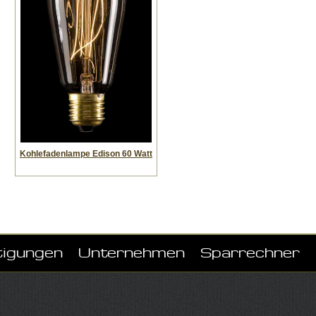
Kohlefadenlampe Edison 60 Watt
tigungen
Unternehmen
Sparrechner