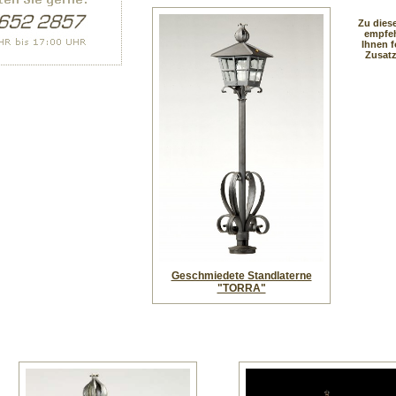
Zu dies
empfeh
Ihnen 
Zusatz
Geschmiedete Standlaterne
"TORRA"