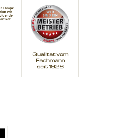
er Lampe
len wir
folgende
artikel:
Qualität vom
Fachmann
seit 1928