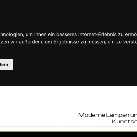
nologien, um Ihnen ein besseres Internet-Erlebnis zu ermö
utzen wir außerdem, um Ergebnisse zu messen, um zu ver
dern
Moderne Lampen und
Kunstsc