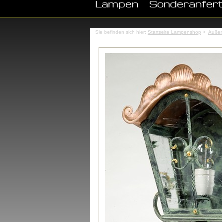
Lampen
Sonderanfer
Sie befinden sich hier:
Startseite Lampenshop
>
Auße