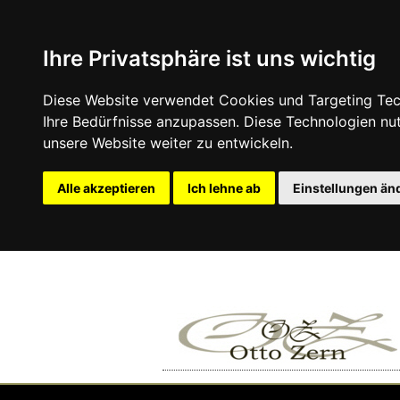
Ihre Privatsphäre ist uns wichtig
Diese Website verwendet Cookies und Targeting Tech
Ihre Bedürfnisse anzupassen. Diese Technologien n
unsere Website weiter zu entwickeln.
Alle akzeptieren
Ich lehne ab
Einstellungen än