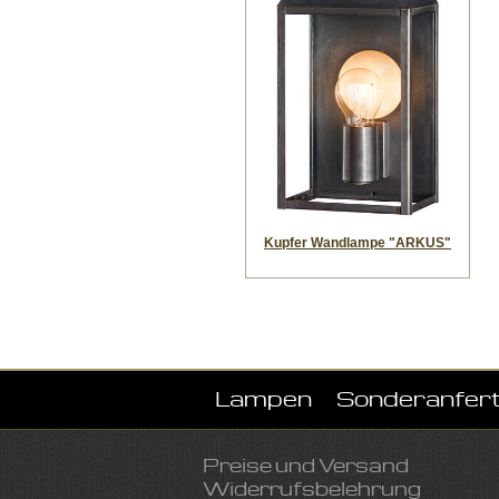
Kupfer Wandlampe "ARKUS"
Lampen
Sonderanfer
Preise und Versand
Widerrufsbelehrung