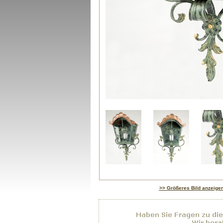
>> Größeres Bild anzeige