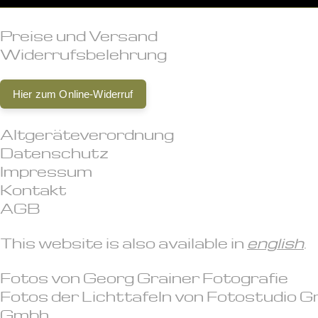
Preise und Versand
Widerrufsbelehrung
Hier zum Online-Widerruf
Altgeräteverordnung
Datenschutz
Impressum
Kontakt
AGB
This website is also available in
english
.
Fotos von
Georg Grainer Fotografie
Fotos der Lichttafeln von
Fotostudio G
Gmbh