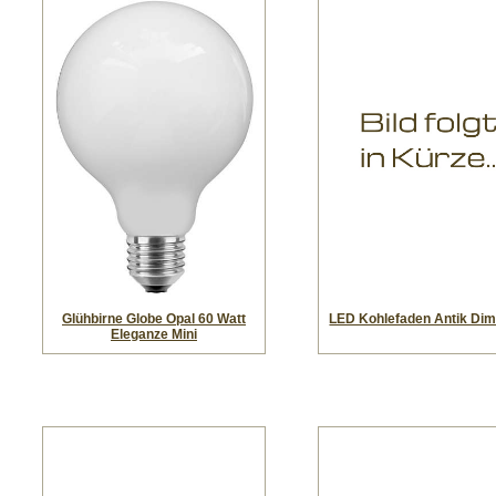
Glühbirne Globe Opal 60 Watt
LED Kohlefaden Antik Di
Eleganze Mini