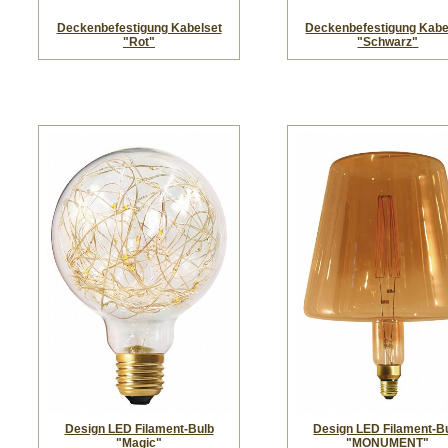
Deckenbefestigung Kabelset
Deckenbefestigung Kabe
"Rot"
"Schwarz"
Design LED Filament-Bulb
Design LED Filament-B
"Magic"
"MONUMENT"