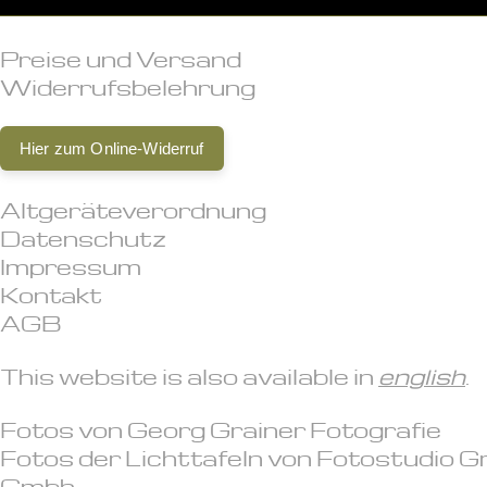
Preise und Versand
Widerrufsbelehrung
Hier zum Online-Widerruf
Altgeräteverordnung
Datenschutz
Impressum
Kontakt
AGB
This website is also available in
english
.
Fotos von
Georg Grainer Fotografie
Fotos der Lichttafeln von
Fotostudio G
Gmbh