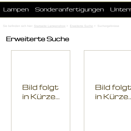
Lampen
Sonderanfertigungen
Unter
Sie befinden sich hier:
Startseite Lampenshop
>
Erweiterte Suche
> Suchergebnisse
Erweiterte Suche