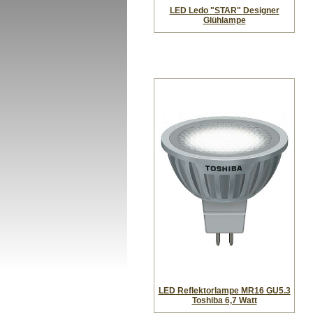
LED Ledo "STAR" Designer
Glühlampe
LED Reflektorlampe MR16 GU5.3
Toshiba 6,7 Watt