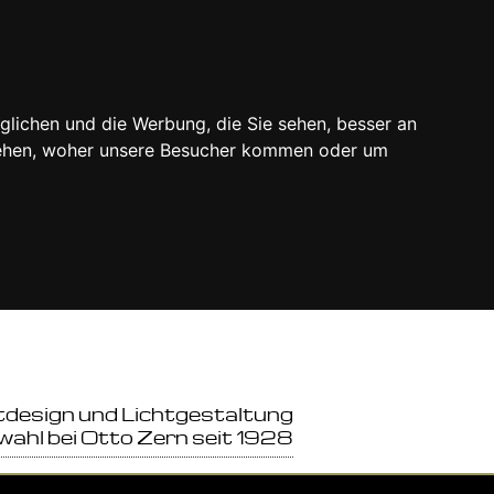
glichen und die Werbung, die Sie sehen, besser an
stehen, woher unsere Besucher kommen oder um
tdesign und Lichtgestaltung
wahl bei Otto Zern seit 1928