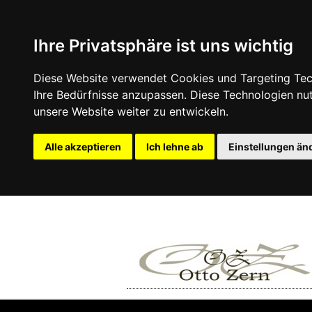
Ihre Privatsphäre ist uns wichtig
Diese Website verwendet Cookies und Targeting Tech
Ihre Bedürfnisse anzupassen. Diese Technologien n
unsere Website weiter zu entwickeln.
Alle akzeptieren
Ich lehne ab
Einstellungen än