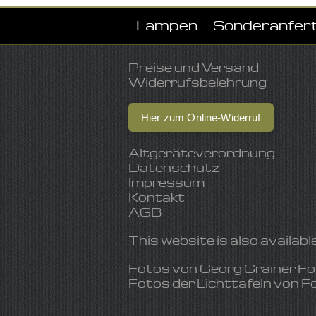
Lampen
Sonderanfer
Preise und Versand
Widerrufsbelehrung
Hier zum Online-Widerruf
Altgeräteverordnung
Datenschutz
Impressum
Kontakt
AGB
This website is also available
Fotos von
Georg Grainer Fo
Fotos der Lichttafeln von
F