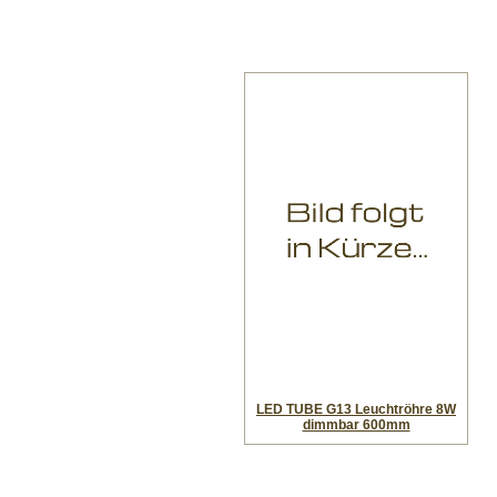
LED TUBE G13 Leuchtröhre 8W
dimmbar 600mm