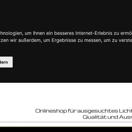
nologien, um Ihnen ein besseres Internet-Erlebnis zu ermö
utzen wir außerdem, um Ergebnisse zu messen, um zu ver
dern
Onlineshop für ausgesuchtes Lich
Qualität und Aus