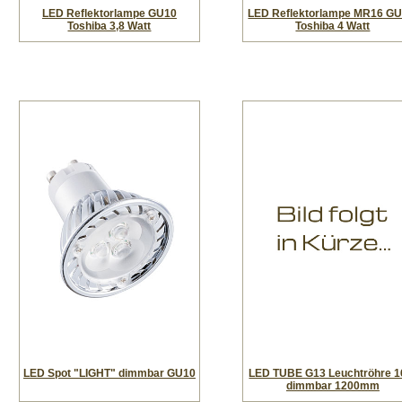
LED Reflektorlampe GU10
LED Reflektorlampe MR16 GU
Toshiba 3,8 Watt
Toshiba 4 Watt
LED Spot "LIGHT" dimmbar GU10
LED TUBE G13 Leuchtröhre 
dimmbar 1200mm