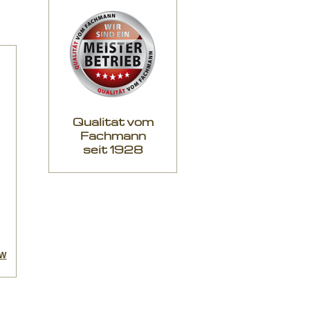
Qualität vom
Fachmann
seit 1928
8W